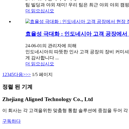
팀 빌딩과 야외 재미! 우리 팀은 최근 야외 야외 캠핑
더 읽으십시오
효율성 극대화 : 인도네시아 고객 공장에서 
24-06-01의 관리자에 의해
인도네시아의 따뜻한 인사 고객 공장의 장비 커미셔
게 감사합니다 ...
더 읽으십시오
1
2
3
4
5
다음>
>>
1/5 페이지
정렬 된 기계
Zhejiang Aligned Technology Co., Ltd
이 회사는 각 고객을위한 맞춤형 통합 솔루션에 중점을 두어 
구독하다