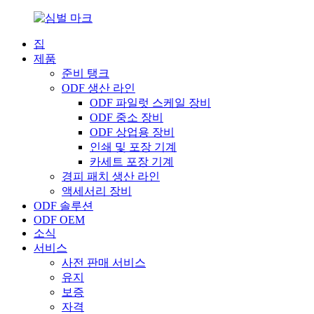
집
제품
준비 탱크
ODF 생산 라인
ODF 파일럿 스케일 장비
ODF 중소 장비
ODF 상업용 장비
인쇄 및 포장 기계
카세트 포장 기계
경피 패치 생산 라인
액세서리 장비
ODF 솔루션
ODF OEM
소식
서비스
사전 판매 서비스
유지
보증
자격