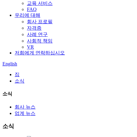
교육 서비스
FAQ
우리에 대해
회사 프로필
자격증
사례 연구
사회적 책임
VR
저희에게 연락하십시오
English
집
소식
소식
회사 뉴스
업계 뉴스
소식