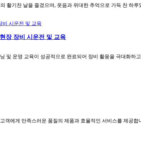
의 활기찬 날을 즐겼으며, 웃음과 위대한 추억으로 가득 찬 하루였습
현장 장비 시운전 및 교육
닝 및 운영 교육이 성공적으로 완료되어 장비 활용을 극대화하고 
각 고객에게 만족스러운 품질의 제품과 효율적인 서비스를 제공합