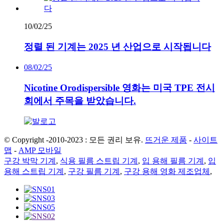
10/02/25
정렬 된 기계는 2025 년 산업으로 시작됩니다
08/02/25
Nicotine Orodispersible 영화는 미국 TPE 전시
회에서 주목을 받았습니다.
© Copyright -2010-2023 : 모든 권리 보유.
뜨거운 제품
-
사이트
맵
-
AMP 모바일
구강 박막 기계
,
식용 필름 스트립 기계
,
입 용해 필름 기계
,
입
용해 스트립 기계
,
구강 필름 기계
,
구강 용해 영화 제조업체
,