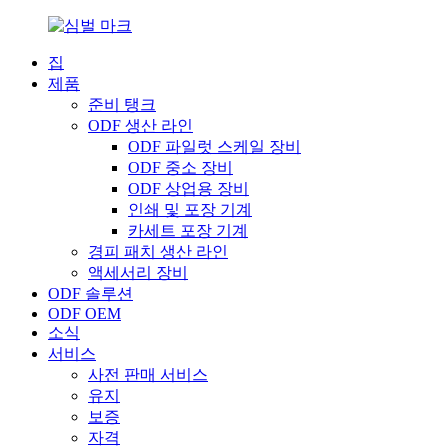
집
제품
준비 탱크
ODF 생산 라인
ODF 파일럿 스케일 장비
ODF 중소 장비
ODF 상업용 장비
인쇄 및 포장 기계
카세트 포장 기계
경피 패치 생산 라인
액세서리 장비
ODF 솔루션
ODF OEM
소식
서비스
사전 판매 서비스
유지
보증
자격