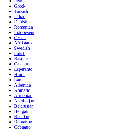
Irish
Greek
Turkish
Italian
Danish
Romanian
Indonesian
Czech
Afrikaans
Swedish
Polish
Basque
Catalan
Esperanto
Hindi
Lao
Albanian
Amharic
Armenian
Azerbaijani
Belarusian
Bengali
Bosnian
Bulgarian
Cebuano