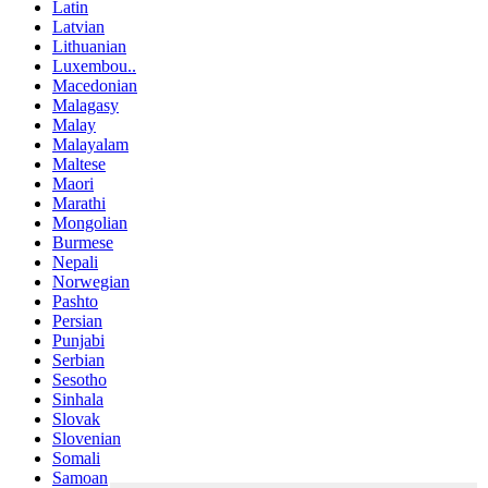
Latin
Latvian
Lithuanian
Luxembou..
Macedonian
Malagasy
Malay
Malayalam
Maltese
Maori
Marathi
Mongolian
Burmese
Nepali
Norwegian
Pashto
Persian
Punjabi
Serbian
Sesotho
Sinhala
Slovak
Slovenian
Somali
Samoan