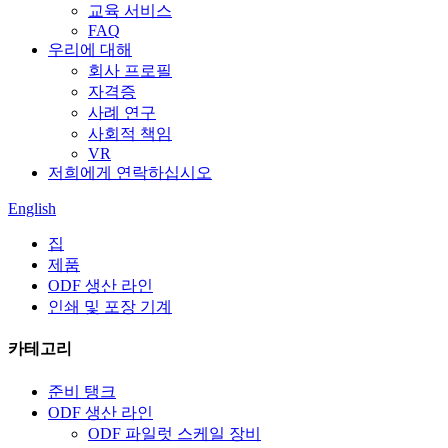
교육 서비스
FAQ
우리에 대해
회사 프로필
자격증
사례 연구
사회적 책임
VR
저희에게 연락하십시오
English
집
제품
ODF 생산 라인
인쇄 및 포장 기계
카테고리
준비 탱크
ODF 생산 라인
ODF 파일럿 스케일 장비