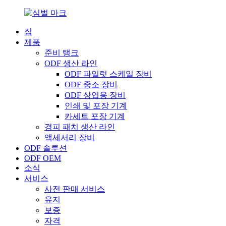
집
제품
준비 탱크
ODF 생산 라인
ODF 파일럿 스케일 장비
ODF 중소 장비
ODF 상업용 장비
인쇄 및 포장 기계
카세트 포장 기계
경피 패치 생산 라인
액세서리 장비
ODF 솔루션
ODF OEM
소식
서비스
사전 판매 서비스
유지
보증
자격