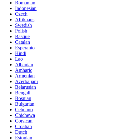
Romanian
Indonesian
Czech
Afrikaans
Swedish
Polish
Basque
Catalan
Esperanto
Hindi
Lao
Albanian
Amharic
Armenian
Azerbaijani
Belarusian
Bengali
Bosnian
Bulgarian
Cebuano
Chichewa
Corsican
Croatian
Dutch
Estonian