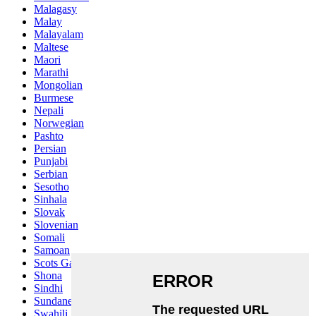
Malagasy
Malay
Malayalam
Maltese
Maori
Marathi
Mongolian
Burmese
Nepali
Norwegian
Pashto
Persian
Punjabi
Serbian
Sesotho
Sinhala
Slovak
Slovenian
Somali
Samoan
Scots Gaelic
Shona
Sindhi
Sundanese
Swahili