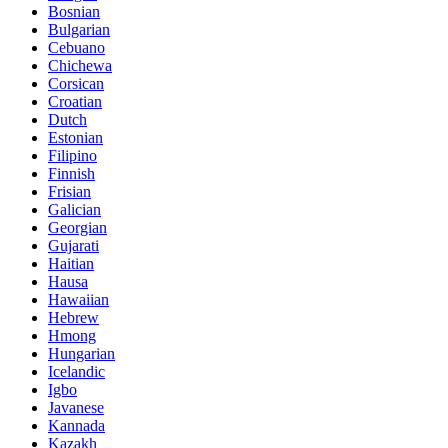
Bosnian
Bulgarian
Cebuano
Chichewa
Corsican
Croatian
Dutch
Estonian
Filipino
Finnish
Frisian
Galician
Georgian
Gujarati
Haitian
Hausa
Hawaiian
Hebrew
Hmong
Hungarian
Icelandic
Igbo
Javanese
Kannada
Kazakh