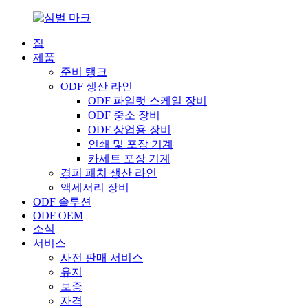
집
제품
준비 탱크
ODF 생산 라인
ODF 파일럿 스케일 장비
ODF 중소 장비
ODF 상업용 장비
인쇄 및 포장 기계
카세트 포장 기계
경피 패치 생산 라인
액세서리 장비
ODF 솔루션
ODF OEM
소식
서비스
사전 판매 서비스
유지
보증
자격