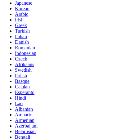
Japanese
Korean
Arabic
Irish
Greek
Turkish
Italian
Danish
Romanian
Indonesian
Czech
Afrikaans
Swedish
Polish
Basque
Catalan
Esperanto
Hindi
Lao
Albanian
Amharic
Armenian
Azerbaijani
Belarusian
Bengali