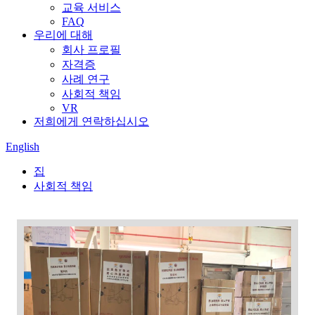
교육 서비스
FAQ
우리에 대해
회사 프로필
자격증
사례 연구
사회적 책임
VR
저희에게 연락하십시오
English
집
사회적 책임