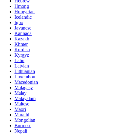
Hebrew
Hmong
Hungarian
Icelandic
Igbo
Javanese
Kannada
Kazakh
Khmer
Kurdish
Kyrgyz
Latin
Latvian
Lithuanian
Luxembou..
Macedonian
Malagasy
Malay
Malayalam
Maltese
Maori
Marathi
Mongolian
Burmese
Nepali