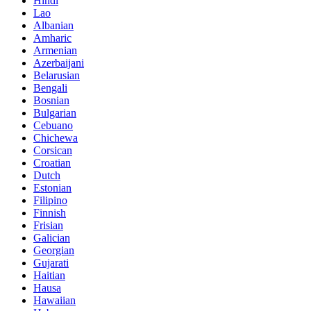
Hindi
Lao
Albanian
Amharic
Armenian
Azerbaijani
Belarusian
Bengali
Bosnian
Bulgarian
Cebuano
Chichewa
Corsican
Croatian
Dutch
Estonian
Filipino
Finnish
Frisian
Galician
Georgian
Gujarati
Haitian
Hausa
Hawaiian