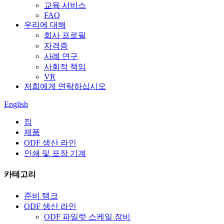
교육 서비스
FAQ
우리에 대해
회사 프로필
자격증
사례 연구
사회적 책임
VR
저희에게 연락하십시오
English
집
제품
ODF 생산 라인
인쇄 및 포장 기계
카테고리
준비 탱크
ODF 생산 라인
ODF 파일럿 스케일 장비