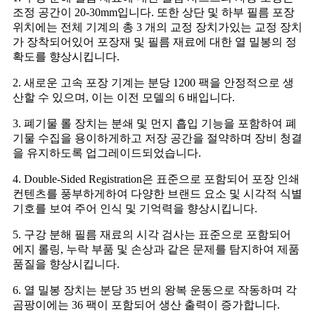
조정 공간이 20-30mm입니다. 또한 상단 및 하부 필름 포장
위치에는 전체 기계의 총 3 개의 교정 장치가있는 교정 장치
가 장착되어있어 포장재 및 필름 재료에 대한 열 밀봉의 정
확도를 향상시킵니다.
2. 새로운 고속 포장 기계는 분당 1200 팩을 안정적으로 생
산할 수 있으며, 이는 이전 모델의 6 배입니다.
3. 폐기물 롤 장치는 분쇄 및 먼지 흡입 기능을 포함하여 폐
기물 수집을 용이하게하고 저장 공간을 절약하며 장비 청결
을 유지하도록 업그레이드되었습니다.
4. Double-Sided Registration은 표준으로 포함되어 포장 인쇄
컨텐츠를 풍부하게하여 다양한 브랜드 요소 및 시각적 식별
기호를 보여 주어 인식 및 기억력을 향상시킵니다.
5. 구강 분해 필름 재료의 시각 검사는 표준으로 포함되어
에지 롤링, 누락 부품 및 손상과 같은 문제를 탐지하여 제품
품질을 향상시킵니다.
6. 열 밀봉 장치는 분당 35 번의 왕복 운동으로 작동하며 각
곰팡이에는 36 팩이 포함되어 생산 출력이 증가합니다.