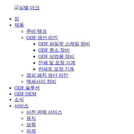
집
제품
준비 탱크
ODF 생산 라인
ODF 파일럿 스케일 장비
ODF 중소 장비
ODF 상업용 장비
인쇄 및 포장 기계
카세트 포장 기계
경피 패치 생산 라인
액세서리 장비
ODF 솔루션
ODF OEM
소식
서비스
사전 판매 서비스
유지
보증
자격