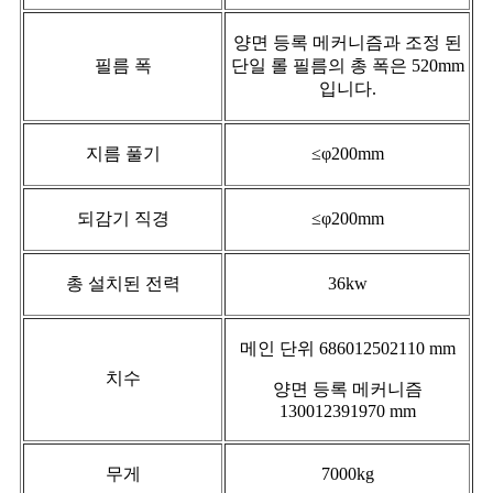
양면 등록 메커니즘과 조정 된
필름 폭
단일 롤 필름의 총 폭은 520mm
입니다.
지름 풀기
≤φ200mm
되감기 직경
≤φ200mm
총 설치된 전력
36kw
메인 단위 686012502110 mm
치수
양면 등록 메커니즘
130012391970 mm
무게
7000kg