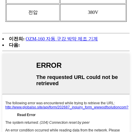
전압
380V
이전의:
OZM-160 자동 구강 박막 제조 기계
다음: