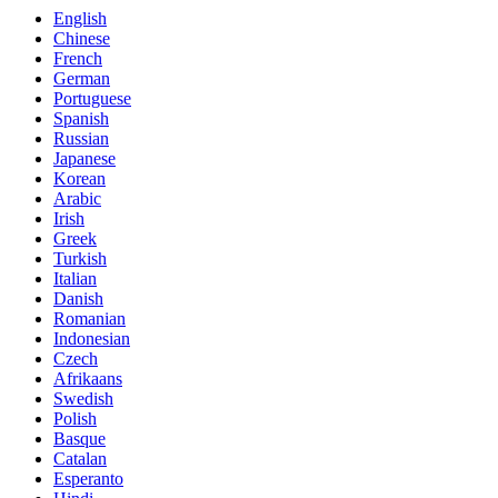
English
Chinese
French
German
Portuguese
Spanish
Russian
Japanese
Korean
Arabic
Irish
Greek
Turkish
Italian
Danish
Romanian
Indonesian
Czech
Afrikaans
Swedish
Polish
Basque
Catalan
Esperanto